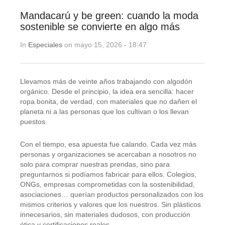
Mandacarú y be green: cuando la moda
sostenible se convierte en algo más
In
Especiales
on mayo 15, 2026 - 18:47
Llevamos más de veinte años trabajando con algodón
orgánico. Desde el principio, la idea era sencilla: hacer
ropa bonita, de verdad, con materiales que no dañen el
planeta ni a las personas que los cultivan o los llevan
puestos.
Con el tiempo, esa apuesta fue calando. Cada vez más
personas y organizaciones se acercaban a nosotros no
solo para comprar nuestras prendas, sino para
preguntarnos si podíamos fabricar para ellos. Colegios,
ONGs, empresas comprometidas con la sostenibilidad,
asociaciones… querían productos personalizados con los
mismos criterios y valores que los nuestros. Sin plásticos
innecesarios, sin materiales dudosos, con producción
ética y certificaciones reales.