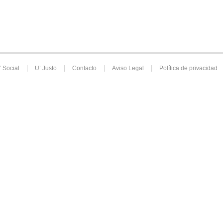
’ Social
U’ Justo
Contacto
Aviso Legal
Política de privacidad