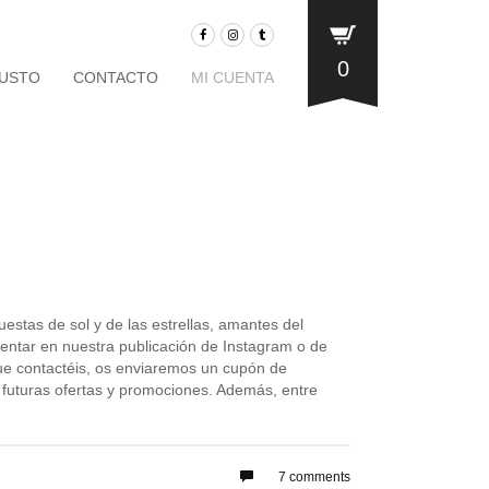
0
JUSTO
CONTACTO
MI CUENTA
stas de sol y de las estrellas, amantes del
entar en nuestra publicación de Instagram o de
ue contactéis, os enviaremos un cupón de
 futuras ofertas y promociones. Además, entre
7 comments