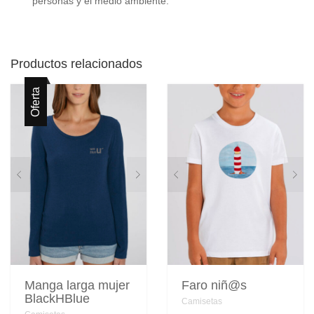
personas y el medio ambiente.
Productos relacionados
Oferta
Manga larga mujer
Faro niñ@s
BlackHBlue
Camisetas