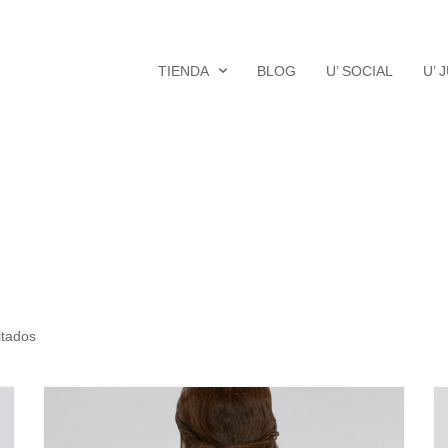
TIENDA
BLOG
U’ SOCIAL
U’ 
ltados