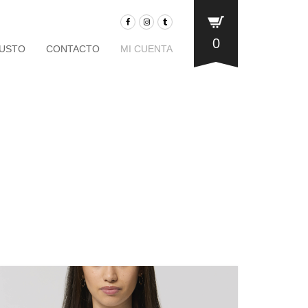
0
JUSTO
CONTACTO
MI CUENTA