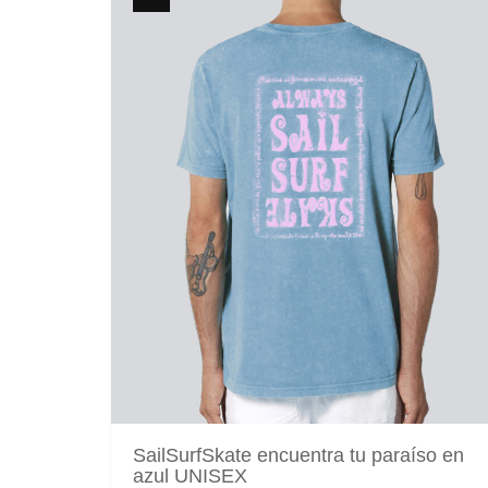
SailSurfSkate encuentra tu paraíso en
azul UNISEX