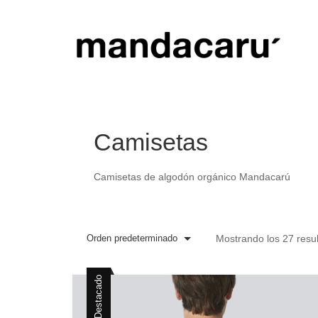
Camisetas
Camisetas de algodón orgánico Mandacarú
Orden predeterminado
Mostrando los 27 resu
Destacado