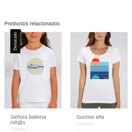
Productos relacionados
Destacado
Señora ballena
Sunrise ella
niñ@s
Camisetas
Camisetas