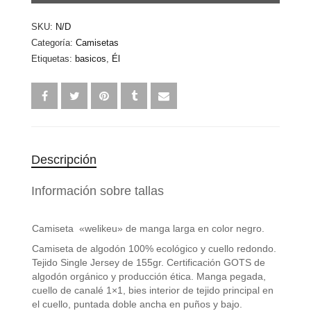
cantidad
SKU:
N/D
Categoría:
Camisetas
Etiquetas:
basicos
,
Él
Descripción
Información sobre tallas
Camiseta «welikeu» de manga larga en color negro.
Camiseta de algodón 100% ecológico y cuello redondo.
Tejido Single Jersey de 155gr. Certificación GOTS de
algodón orgánico y producción ética. Manga pegada,
cuello de canalé 1×1, bies interior de tejido principal en
el cuello, puntada doble ancha en puños y bajo.