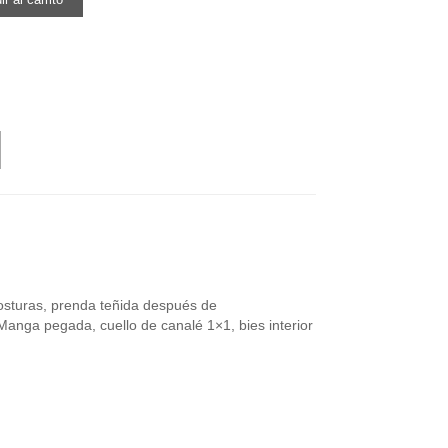
osturas, prenda teñida después de
Manga pegada, cuello de canalé 1×1, bies interior