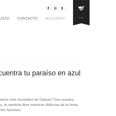
…
JUSTO
CONTACTO
MI CUENTA
cuentra tu paraíso en azul
stinos más increíbles de Galicia? Con nuestra
te sentirás libre mientras disfrutas de la brisa
rtes favoritos.