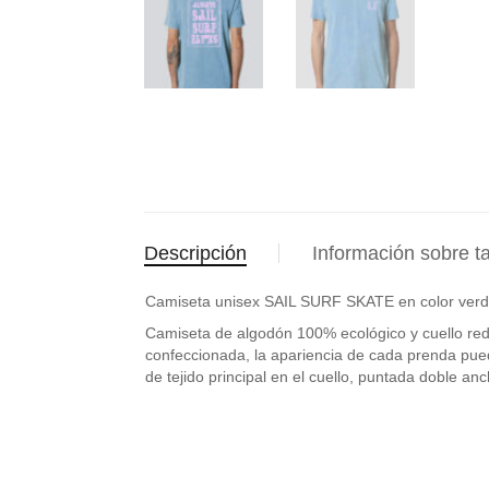
Descripción
Información sobre ta
Camiseta unisex SAIL SURF SKATE en color verde
Camiseta de algodón 100% ecológico y cuello red
confeccionada, la apariencia de cada prenda pued
de tejido principal en el cuello, puntada doble an