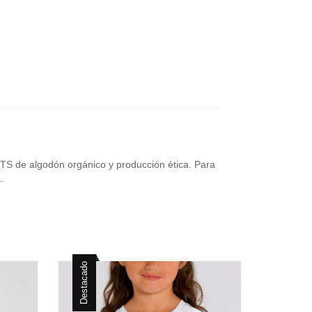
OTS de algodón orgánico y producción ética. Para
.
Destacado