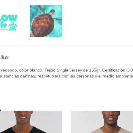
llas
edondo, color blanco. Tejido Single Jersey de 155gr. Certificación G
de sustancias dañinas, respetuosas con las personas y el medio ambiente