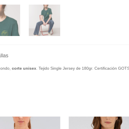
llas
dondo,
corte unisex
. Tejido Single Jersey de 180gr. Certificación GOT