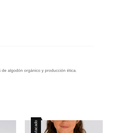
S de algodón orgánico y producción ética.
Destacado