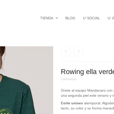
TIENDA
BLOG
U’ SOCIAL
U’ 
Rowing ella verd
Camisetas
Únete al equipo Mandacarú con 
una segunda piel este verano y 
Corte unisex
atemporal. Algodón
tacto, su color y su forma maravi